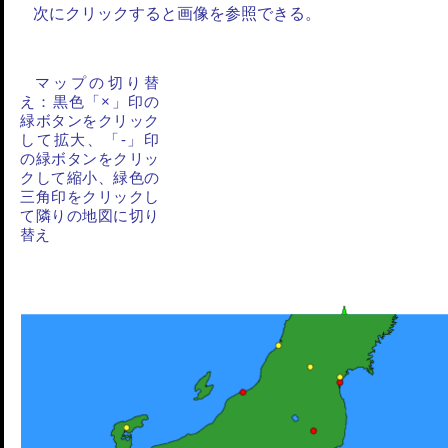
次にクリックすると画像を参照できる。
マップの切り替
え：黒色「×」印の
緑ボタンをクリック
して拡大、「-」印
の緑ボタンをクリッ
クして縮小、緑色の
三角印をクリックし
て隣りの地図に切り
替え