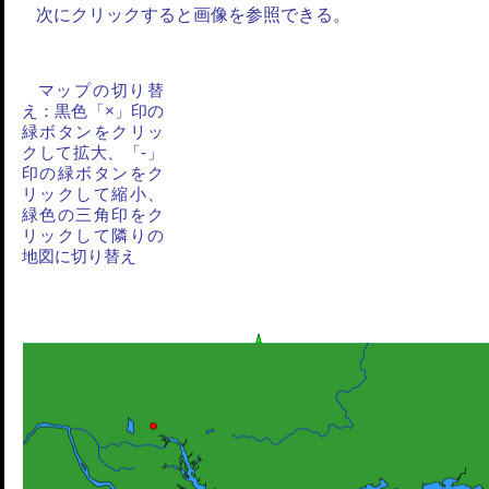
次にクリックすると画像を参照できる。
マップの切り替
え：黒色「×」印の
緑ボタンをクリッ
クして拡大、「-」
印の緑ボタンをク
リックして縮小、
緑色の三角印をク
リックして隣りの
地図に切り替え