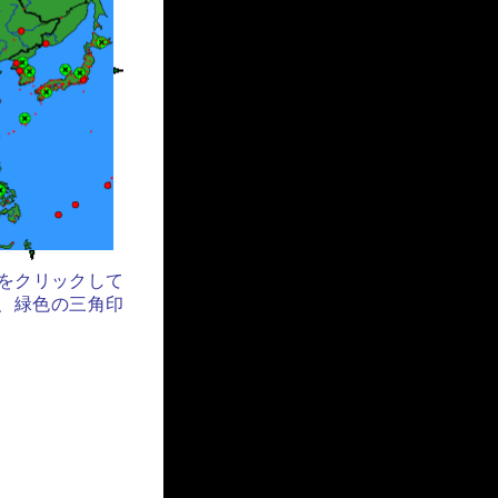
をクリックして
、緑色の三角印