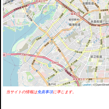
Leaflet
| © OpenStreet
当サイトの情報は
免責事項
に準じます。