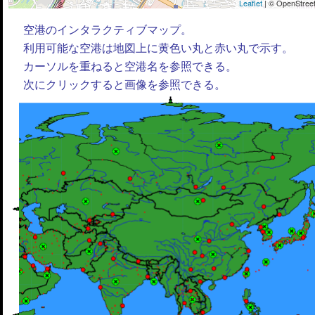
Leaflet
| © OpenStreet
空港のインタラクティブマップ。
利用可能な空港は地図上に黄色い丸と赤い丸で示す。
カーソルを重ねると空港名を参照できる。
次にクリックすると画像を参照できる。