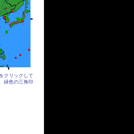
をクリックして
、緑色の三角印