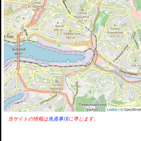
Leaflet
| © OpenStreet
当サイトの情報は
免責事項
に準じます。