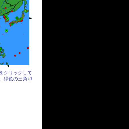
をクリックして
、緑色の三角印