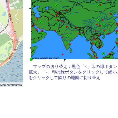
マップの切り替え：黒色「×」印の緑ボタン
拡大、「-」印の緑ボタンをクリックして縮小
をクリックして隣りの地図に切り替え
Map contributors