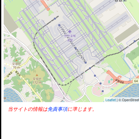
Leaflet
| © OpenStreet
当サイトの情報は
免責事項
に準じます。